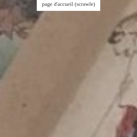
Pour aller mieux ...suivre ce lien