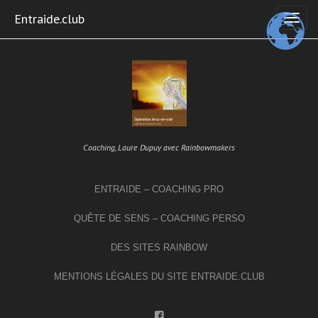
Skip
Entraide.club
to
content
Coaching, Laure Dupuy avec Rainbowmakers
ENTRAIDE – COACHING PRO
QUÊTE DE SENS – COACHING PERSO
DES SITES RAINBOW
MENTIONS LÉGALES DU SITE ENTRAIDE.CLUB