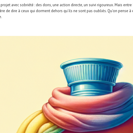
 projet avec sobriété : des dons, une action directe, un suivi rigoureux. Mais en
ière de dire à ceux qui dorment dehors qu’ils ne sont pas oubliés. Qu’on pense à
e.