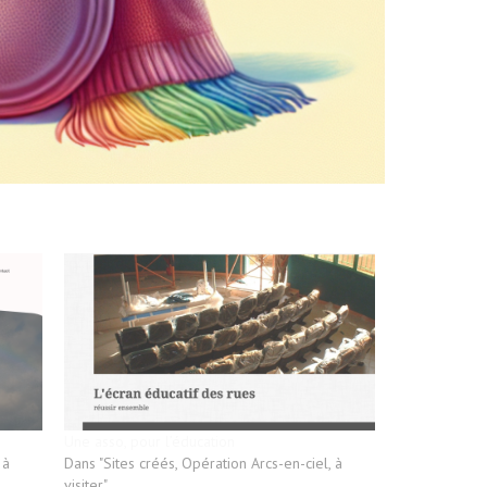
Une asso, pour l’éducation
 à
Dans "Sites créés, Opération Arcs-en-ciel, à
visiter"