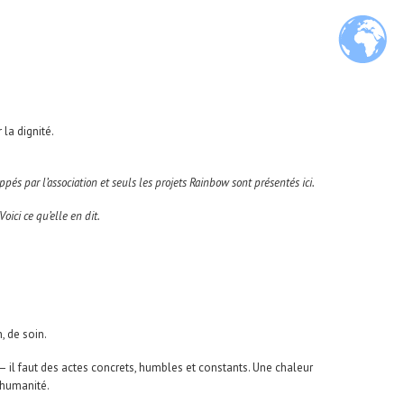
 la dignité.
s par l’association et seuls les projets Rainbow sont présentés ici.
oici ce qu’elle en dit.
, de soin.
 — il faut des actes concrets, humbles et constants. Une chaleur
’humanité.