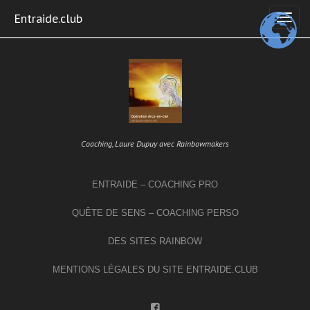
Skip
Entraide.club
to
content
Coaching, Laure Dupuy avec Rainbowmakers
ENTRAIDE – COACHING PRO
QUÊTE DE SENS – COACHING PERSO
DES SITES RAINBOW
MENTIONS LÉGALES DU SITE ENTRAIDE.CLUB