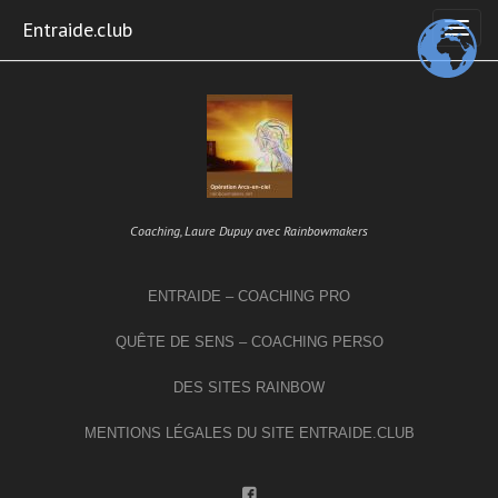
Skip
Entraide.club
to
content
Coaching, Laure Dupuy avec Rainbowmakers
ENTRAIDE – COACHING PRO
QUÊTE DE SENS – COACHING PERSO
DES SITES RAINBOW
MENTIONS LÉGALES DU SITE ENTRAIDE.CLUB