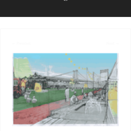
← Previous
Next →